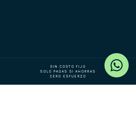
SIN COSTO FIJO
SOLO PAGAS SI AHORRAS
CERO ESFUERZO
Tu factura no se equivoca a
tu favor.