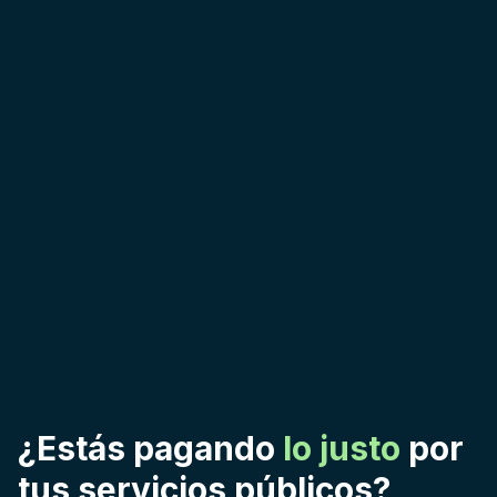
¿Estás pagando
lo justo
por
tus servicios públicos?